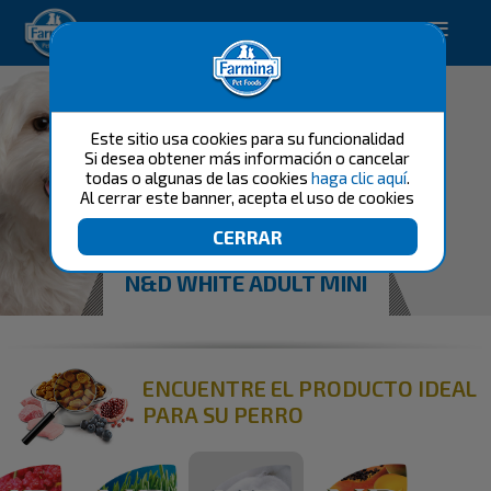
Happy pet. Happy you.
Este sitio usa cookies para su funcionalidad
Si desea obtener más información o cancelar
todas o algunas de las cookies
haga clic aquí
.
Al cerrar este banner, acepta el uso de cookies
N&D WHITE ADULT MINI
ENCUENTRE EL PRODUCTO IDEAL
PARA SU PERRO