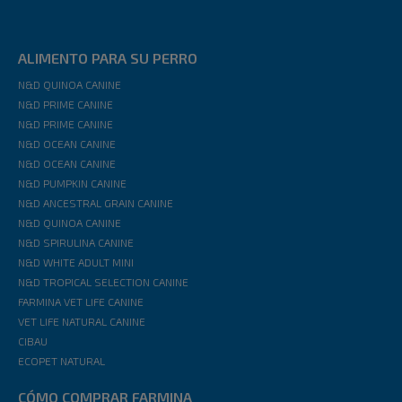
ALIMENTO PARA SU PERRO
N&D QUINOA CANINE
N&D PRIME CANINE
N&D PRIME CANINE
N&D OCEAN CANINE
N&D OCEAN CANINE
N&D PUMPKIN CANINE
N&D ANCESTRAL GRAIN CANINE
N&D QUINOA CANINE
N&D SPIRULINA CANINE
N&D WHITE ADULT MINI
N&D TROPICAL SELECTION CANINE
FARMINA VET LIFE CANINE
VET LIFE NATURAL CANINE
CIBAU
ECOPET NATURAL
CÓMO COMPRAR FARMINA