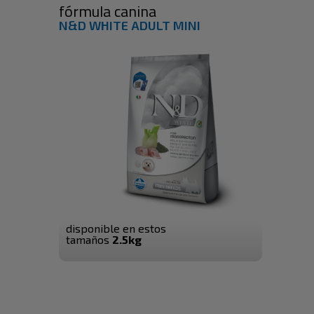
fórmula canina
N&D WHITE ADULT MINI
disponible en estos
tamaños
2.5kg