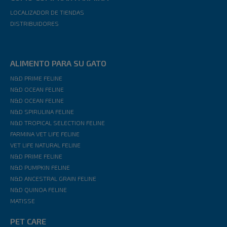
LOCALIZADOR DE TIENDAS
DISTRIBUIDORES
ALIMENTO PARA SU GATO
N&D PRIME FELINE
N&D OCEAN FELINE
N&D OCEAN FELINE
N&D SPIRULINA FELINE
N&D TROPICAL SELECTION FELINE
FARMINA VET LIFE FELINE
VET LIFE NATURAL FELINE
N&D PRIME FELINE
N&D PUMPKIN FELINE
N&D ANCESTRAL GRAIN FELINE
N&D QUINOA FELINE
MATISSE
PET CARE