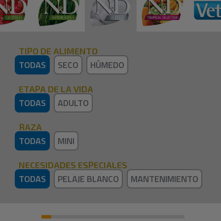
TIPO DE ALIMENTO
TODAS
SECO
HÚMEDO
ETAPA DE LA VIDA
TODAS
ADULTO
RAZA
TODAS
MINI
NECESIDADES ESPECIALES
TODAS
PELAJE BLANCO
MANTENIMIENTO