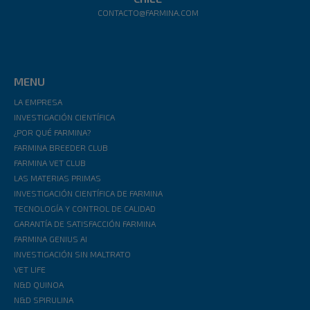
CONTACTO@FARMINA.COM
MENU
LA EMPRESA
INVESTIGACIÓN CIENTÍFICA
¿POR QUÉ FARMINA?
FARMINA BREEDER CLUB
FARMINA VET CLUB
LAS MATERIAS PRIMAS
INVESTIGACIÓN CIENTÍFICA DE FARMINA
TECNOLOGÍA Y CONTROL DE CALIDAD
GARANTÍA DE SATISFACCIÓN FARMINA
FARMINA GENIUS AI
INVESTIGACIÓN SIN MALTRATO
VET LIFE
N&D QUINOA
N&D SPIRULINA