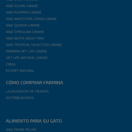
N&D OCEAN CANINE
N&D PUMPKIN CANINE
N&D ANCESTRAL GRAIN CANINE
N&D QUINOA CANINE
N&D SPIRULINA CANINE
N&D WHITE ADULT MINI
N&D TROPICAL SELECTION CANINE
FARMINA VET LIFE CANINE
VET LIFE NATURAL CANINE
CIBAU
ECOPET NATURAL
CÓMO COMPRAR FARMINA
LOCALIZADOR DE TIENDAS
DISTRIBUIDORES
ALIMENTO PARA SU GATO
N&D PRIME FELINE