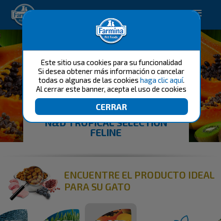
Happy pet. Happy you.
Este sitio usa cookies para su funcionalidad
Si desea obtener más información o cancelar
todas o algunas de las cookies
haga clic aquí
.
Al cerrar este banner, acepta el uso de cookies
N&D TROPICAL SELECTION
FELINE
ENCUENTRE EL PRODUCTO IDEAL
PARA SU GATO