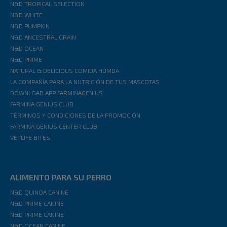
N&D TROPICAL SELECTION
N&D WHITE
N&D PUMPKIN
N&D ANCESTRAL GRAIN
N&D OCEAN
N&D PRIME
NATURAL & DELICIOUS COMIDA HÚMDA
LA COMPAÑÍA PARA LA NUTRICIÓN DE TUS MASCOTAS
DOWNLOAD APP FARMINAGENIUS
FARMINA GENIUS CLUB
TÉRMINOS Y CONDICIONES DE LA PROMOCIÓN
FARMINA GENIUS CENTER CLUB
VETLIFE BITES
ALIMENTO PARA SU PERRO
N&D QUINOA CANINE
N&D PRIME CANINE
N&D PRIME CANINE
N&D OCEAN CANINE