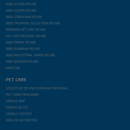
N&D OCEAN FELINE
N&D OCEAN FELINE
N&D SPIRULINA FELINE
N&D TROPICAL SELECTION FELINE
FARMINA VET LIFE FELINE
VET LIFE NATURAL FELINE
N&D PRIME FELINE
N&D PUMPKIN FELINE
N&D ANCESTRAL GRAIN FELINE
N&D QUINOA FELINE
MATISSE
PET CARE
SOLICITUD DE ASESORÍA NUTRICIONAL
PET CARE PROGRAM
GENIUS APP
GENIUS BLOG
GENIUS CENTER
DÍAS DE NUTRICIÓN