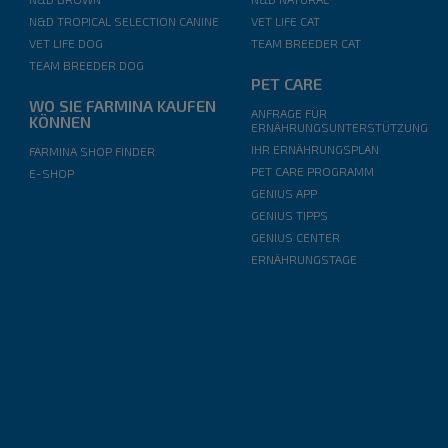
N&D TROPICAL SELECTION CANINE
VET LIFE CAT
VET LIFE DOG
TEAM BREEDER CAT
TEAM BREEDER DOG
PET CARE
WO SIE FARMINA KAUFEN
ANFRAGE FÜR
KÖNNEN
ERNÄHRUNGSUNTERSTÜTZUNG
IHR ERNÄHRUNGSPLAN
FARMINA SHOP FINDER
PET CARE PROGRAMM
E-SHOP
GENIUS APP
GENIUS TIPPS
GENIUS CENTER
ERNÄHRUNGSTAGE