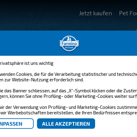
Jetzt kaufen
Pet Fo
rivatsphäre ist uns wichtig
wenden Cookies, die für die Verarbeitung statistischer und technisch
n zur Website-Nutzung erforderlich sind.
e das Banner schliessen, auf das „X“-Symbol klicken oder die Zust
ern, können Sie ohne Profiling- oder Marketing-Cookies weiter surf
ir der Verwendung von Profiling- und Marketing-Cookies zustimme
wir Werbebotschaften bereitstellen, die Ihren Bedürfnissen entspre
FAQ