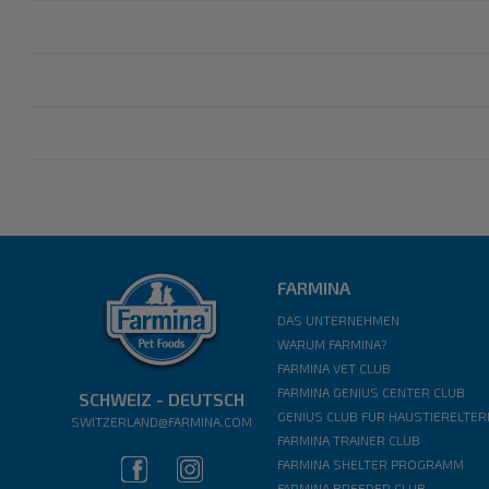
FARMINA
DAS UNTERNEHMEN
WARUM FARMINA?
FARMINA VET CLUB
FARMINA GENIUS CENTER CLUB
SCHWEIZ - DEUTSCH
GENIUS CLUB FÜR HAUSTIERELTER
SWITZERLAND@FARMINA.COM
FARMINA TRAINER CLUB
FARMINA SHELTER PROGRAMM
FARMINA BREEDER CLUB