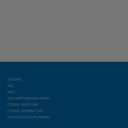
KONTAKT
FAQ
INFO
GESCHÄFTSBEDINGUNGEN
COOKIE-RICHTLINIE
COOKIE-VERWALTUNG
DATENSCHUTZERKLÄRUNG