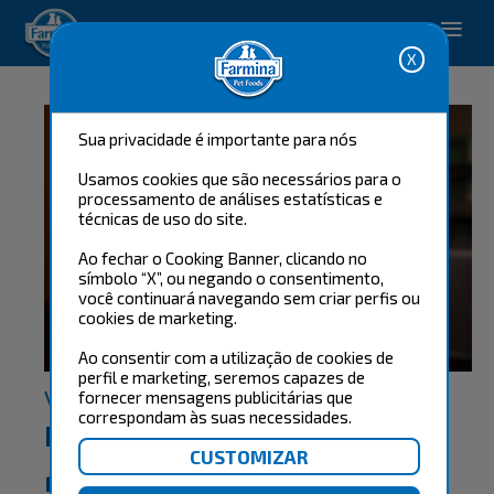
Pet Care Solutions.
Sua privacidade é importante para nós
Usamos cookies que são necessários para o
processamento de análises estatísticas e
técnicas de uso do site.
Ao fechar o Cooking Banner, clicando no
símbolo “X”, ou negando o consentimento,
você continuará navegando sem criar perfis ou
cookies de marketing.
Ao consentir com a utilização de cookies de
perfil e marketing, seremos capazes de
Voltar
fornecer mensagens publicitárias que
correspondam às suas necessidades.
Habilidades Caninas: o que
realmente importa para uma