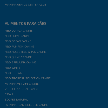
FARMINA GENIUS CENTER CLUB
ALIMENTOS PARA CÃES
N&D QUINOA CANINE
N&D PRIME CANINE
N&D OCEAN CANINE
N&D PUMPKIN CANINE
N&D ANCESTRAL GRAIN CANINE
N&D QUINOA CANINE
N&D SPIRULINA CANINE
N&D WHITE
N&D BROWN
N&D TROPICAL SELECTION CANINE
FARMINA VET LIFE CANINE
VET LIFE NATURAL CANINE
CIBAU
ECOPET NATURAL
FARMINA TEAM BREEDER CANINE