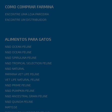
COMO COMPRAR FARMINA
ENCONTRE UMA LOJA PARCEIRA
ENCONTRE UM DISTRIBUIDOR
ALIMENTOS PARA GATOS
N&D OCEAN FELINE
N&D OCEAN FELINE
N&D SPIRULINA FELINE
N&D TROPICAL SELECTION FELINE
N&D NATURAL
FARMINA VET LIFE FELINE
VET LIFE NATURAL FELINE
N&D PRIME FELINE
N&D PUMPKIN FELINE
N&D ANCESTRAL GRAIN FELINE
N&D QUINOA FELINE
MATISSE