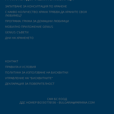
ЗАПИТВАНЕ ЗА КОНСУЛТАЦИЯ ПО ХРАНЕНЕ
С КАКВО КОЛИЧЕСТВО ХРАНА ТРЯБВА ДА ХРАНИТЕ СВОЯ
ЛЮБИМЕЦ?
ПРОГРАМА: ГРИЖА ЗА ДОМАШНИ ЛЮБИМЦИ
МОБИЛНО ПРИЛОЖЕНИЕ GENIUS
GENIUS СЪВЕТИ
ДНИ НА ХРАНЕНЕТО
КОНТАКТ
ПРАВИЛА И УСЛОВИЯ
ПОЛИТИКА ЗА ИЗПОЛЗВАНЕ НА БИСКВИТКИ
УПРАВЛЕНИЕ НА "БИСКВИТКИТЕ"
ДЕКЛАРАЦИЯ ЗА ПОВЕРИТЕЛНОСТ
САМ БС ЕООД
ДДС НОМЕР BG130778136
-
BULGARIA@FARMINA.COM