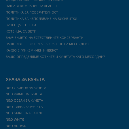
ВАШАТА КОМПАНИЯ ЗА ХРАНЕНЕ
ПОЛИТИКА ЗА ПОВЕРИТЕЛНОСТ
ПОЛИТИКА ЗА ИЗПОЛЗВАНЕ НА БИСКВИТКИ
КУЧЕНЦА, СЪВЕТИ
КОТЕНЦА, СЪВЕТИ
ЗНАЧЕНИЕТО НА ЕСТЕСТВЕНИТЕ КОНСЕРВАНТИ
ЗАЩО N&D Е СИСТЕМА ЗА ХРАНЕНЕ НА МЕСОЯДНИ?
КАКВО Е ГЛИКЕМИЧЕН ИНДЕКС?
ЗАЩО ОПРЕДЕЛЯМЕ КОТКИТЕ И КУЧЕТАТА КАТО МЕСОЯДНИ?
ХРАНА ЗА КУЧЕТА
N&D С КИНОА ЗА КУЧЕТА
N&D PRIME ЗА КУЧЕТА
N&D OCEAN ЗА КУЧЕТА
N&D ТИКВА ЗА КУЧЕТА
N&D SPIRULINA CANINE
N&D WHITE
N&D BROWN