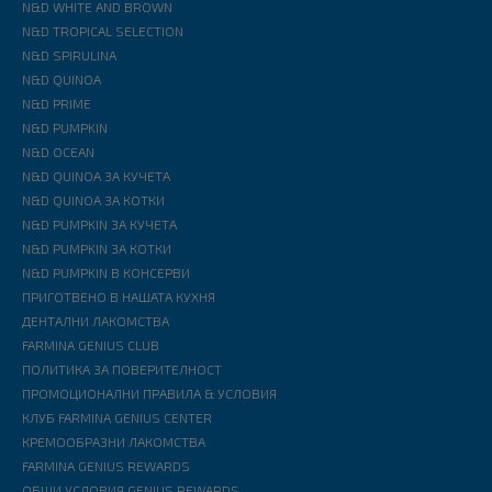
N&D WHITE AND BROWN
N&D TROPICAL SELECTION
N&D SPIRULINA
N&D QUINOA
N&D PRIME
N&D PUMPKIN
N&D OCEAN
N&D QUINOA ЗА КУЧЕТА
N&D QUINOA ЗА КОТКИ
N&D PUMPKIN ЗА КУЧЕТА
N&D PUMPKIN ЗА КОТКИ
N&D PUMPKIN В КОНСЕРВИ
ПРИГОТВЕНО В НАШАТА КУХНЯ
ДЕНТАЛНИ ЛАКОМСТВА
FARMINA GENIUS CLUB
ПОЛИТИКА ЗА ПОВЕРИТЕЛНОСТ
ПРОМОЦИОНАЛНИ ПРАВИЛА & УСЛОВИЯ
КЛУБ FARMINA GENIUS CENTER
КРЕМООБРАЗНИ ЛАКОМСТВА
FARMINA GENIUS REWARDS
ОБЩИ УСЛОВИЯ GENIUS REWARDS