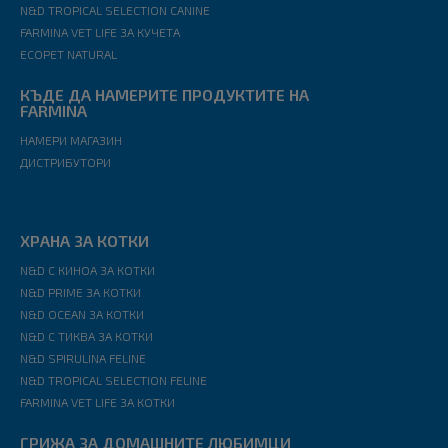
N&D TROPICAL SELECTION CANINE
FARMINA VET LIFE ЗА КУЧЕТА
ECOPET NATURAL
КЪДЕ ДА НАМЕРИТЕ ПРОДУКТИТЕ НА
FARMINA
НАМЕРИ МАГАЗИН
ДИСТРИБУТОРИ
ХРАНА ЗА КОТКИ
N&D С КИНОА ЗА КОТКИ
N&D PRIME ЗА КОТКИ
N&D OCEAN ЗА КОТКИ
N&D С ТИКВА ЗА КОТКИ
N&D SPIRULINA FELINE
N&D TROPICAL SELECTION FELINE
FARMINA VET LIFE ЗА КОТКИ
ГРИЖА ЗА ДОМАШНИТЕ ЛЮБИМЦИ