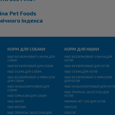
ina Pet Foods
мічного індекса
КОРМ ДЛЯ СОБАКИ
КОРМ ДЛЯ КІШКИ
N&D БЕЗЗЕРНОВИЙ З КІНОА ДЛЯ
N&D БЕЗЗЕРНОВИЙ З КІНОА ДЛЯ
СОБАК
КОТІВ
N&D БЕЗЗЕРНОВИЙ ДЛЯ СОБАК
N&D БЕЗЗЕРНОВИЙ ДЛЯ КОТІВ
N&D OCEAN ДЛЯ СОБАК
N&D OCEAN ДЛЯ КОТІВ
N&D БЕЗЗЕРНОВИЙ З ГАРБУЗОМ
N&D БЕЗЗЕРНОВИЙ З ГАРБУЗОМ
ДЛЯ СОБАК
ДЛЯ КОТІВ
N&D НИЗЬКОЗЕРНОВИЙ ДЛЯ
N&D НИЗЬКОЗЕРНОВИЙ ДЛЯ КОТІ
СОБАК
N&D TROPICAL SELECTION ДЛЯ
N&D SPIRULINA ДЛЯ СОБАК
КОТІВ
N&D WHITE
FARMINA VET LIFE ДЛЯ КОТІВ
N&D BROWN
MATISSE
N&D TROPICAL SELECTION ДЛЯ
FUN CAT