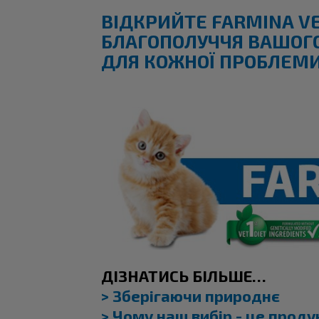
ВІДКРИЙТЕ FARMINA
V
БЛАГОПОЛУЧЧЯ ВАШОГ
ДЛЯ КОЖНОЇ ПРОБЛЕМИ 
ДІЗНАТИСЬ БІЛЬШЕ…
> Зберігаючи природнє
> Чому наш вибір - це прод