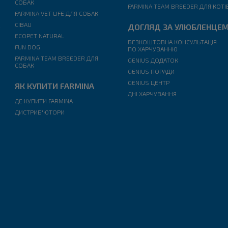
СОБАК
FARMINA TEAM BREEDER ДЛЯ КОТІ
FARMINA VET LIFE ДЛЯ СОБАК
CIBAU
A
ДОГЛЯД ЗА УЛЮБЛЕНЦЕ
ECOPET NATURAL
І
БЕЗКОШТОВНА КОНСУЛЬТАЦІЯ
FUN DOG
ПО ХАРЧУВАННЮ
FARMINA TEAM BREEDER ДЛЯ
GENIUS ДОДАТОК
СОБАК
GENIUS ПОРАДИ
GENIUS ЦЕНТР
ЯК КУПИТИ FARMINA
ДНІ ХАРЧУВАННЯ
ДЕ КУПИТИ FARMINA
ДИСТРИБ'ЮТОРИ