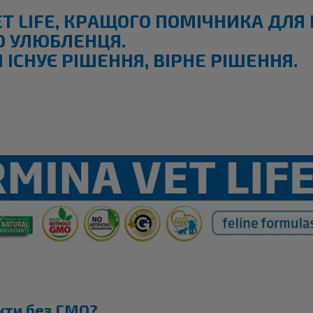
ET
LIFE
, КРАЩОГО ПОМІЧНИКА ДЛЯ
О УЛЮБЛЕНЦЯ.
ІСНУЄ РІШЕННЯ, ВІРНЕ РІШЕННЯ.
укти без ГМО?