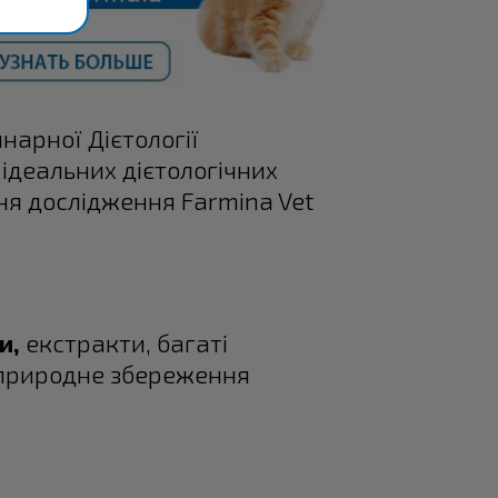
нарної Дієтології
 ідеальних дієтологічних
ння дослідження Farmina Vet
и,
екстракти, багаті
 природне збереження