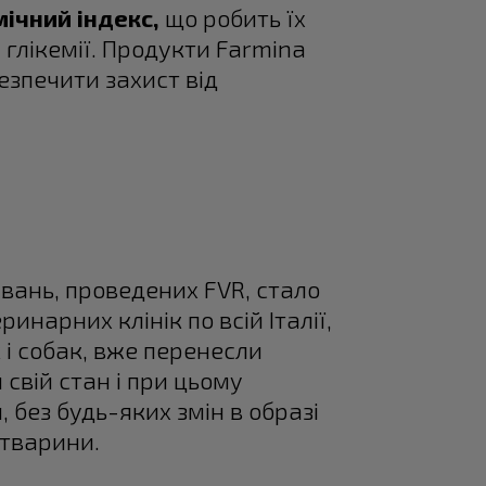
мічний індекс,
що робить їх
глікемії. Продукти Farmina
безпечити захист від
вань, проведених FVR, стало
нарних клінік по всій Італії,
і собак, вже перенесли
свій стан і при цьому
, без будь-яких змін в образі
 тварини.