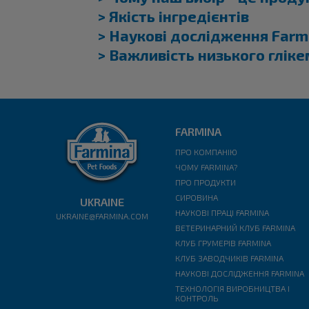
> Якість інгредієнтів
> Наукові дослідження Farm
> Важливість низького гліке
FARMINA
ПРО КОМПАНІЮ
ЧОМУ FARMINA?
ПРО ПРОДУКТИ
СИРОВИНА
UKRAINE
НАУКОВІ ПРАЦІ FARMINA
UKRAINE@FARMINA.COM
ВЕТЕРИНАРНИЙ КЛУБ FARMINA
КЛУБ ГРУМЕРІВ FARMINA
КЛУБ ЗАВОДЧИКІВ FARMINA
НАУКОВІ ДОСЛІДЖЕННЯ FARMINA
ТЕХНОЛОГІЯ ВИРОБНИЦТВА І
КОНТРОЛЬ