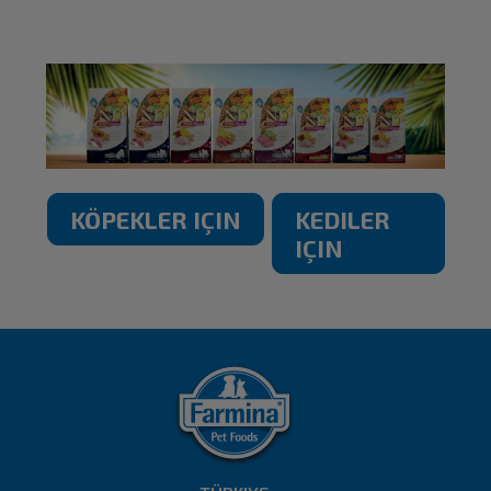
KÖPEKLER IÇIN
KEDILER
IÇIN