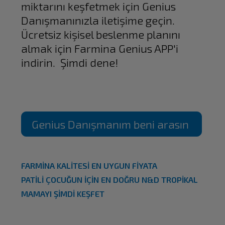
miktarını keşfetmek için Genius
Danışmanınızla iletişime geçin.
Ücretsiz kişisel beslenme planını
almak için Farmina Genius APP'i
indirin. Şimdi dene!
Genius Danışmanım beni arasın
FARMİNA KALİTESİ EN UYGUN FİYATA
PATİLİ ÇOCUĞUN İÇİN EN DOĞRU N&D TROPİKAL
MAMAYI ŞİMDİ KEŞFET