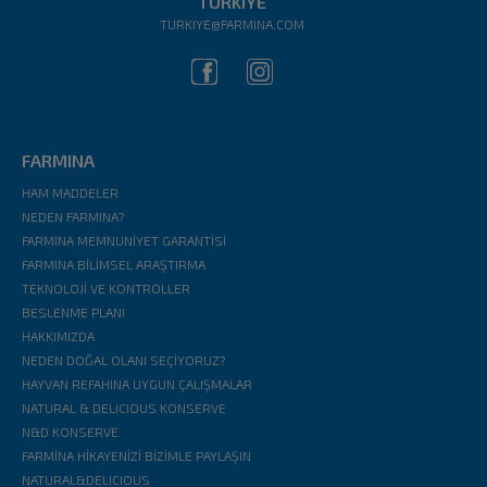
TÜRKIYE
TURKIYE@FARMINA.COM
FARMINA
HAM MADDELER
NEDEN FARMINA?
FARMINA MEMNUNİYET GARANTİSİ
FARMINA BİLİMSEL ARAŞTIRMA
TEKNOLOJİ VE KONTROLLER
BESLENME PLANI
HAKKIMIZDA
NEDEN DOĞAL OLANI SEÇİYORUZ?
HAYVAN REFAHINA UYGUN ÇALIŞMALAR
NATURAL & DELICIOUS KONSERVE
N&D KONSERVE
FARMİNA HİKAYENİZİ BİZİMLE PAYLAŞIN
NATURAL&DELICIOUS