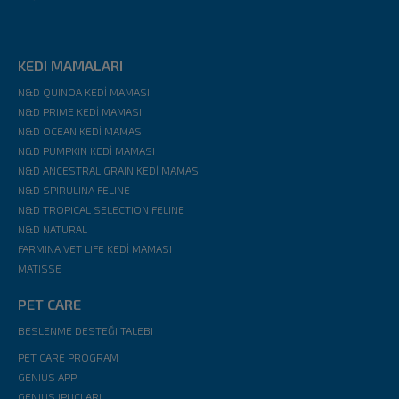
KEDI MAMALARI
N&D QUINOA KEDİ MAMASI
N&D PRIME KEDİ MAMASI
N&D OCEAN KEDİ MAMASI
N&D PUMPKIN KEDİ MAMASI
N&D ANCESTRAL GRAIN KEDİ MAMASI
N&D SPIRULINA FELINE
N&D TROPICAL SELECTION FELINE
N&D NATURAL
FARMINA VET LIFE KEDİ MAMASI
MATISSE
PET CARE
BESLENME DESTEĞI TALEBI
PET CARE PROGRAM
GENIUS APP
GENIUS IPUÇLARI