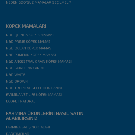
NEDEN GDO'SUZ MAMALAR SEÇİLMELİ?
KOPEK MAMALARI
N&D QUINOA KÖPEK MAMASI
N&D PRIME KÖPEK MAMASI
N&D OCEAN KÖPEK MAMASI
N&D PUMPKIN KÖPEK MAMASI
N&D ANCESTRAL GRAIN KÖPEK MAMASI
N&D SPIRULINA CANINE
N&D WHITE
N&D BROWN
N&D TROPICAL SELECTION CANINE
FARMINA VET LIFE KÖPEK MAMASI
ECOPET NATURAL
FARMINA ÜRÜNLERİNİ NASIL SATIN
ALABİLİRSİNİZ
FARMINA SATIŞ NOKTALARI
DAĞITIMCILAR