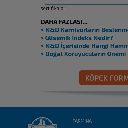
sertifikalar
DAHA FAZLASI...
> N&D Karnivorların Beslenm
> Glisemik İndeks Nedir?
> N&D İçerisinde Hangi Ham
> Doğal Koruyucuların Önemi
KÖPEK FOR
FARMINA