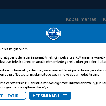
Köpek maması
K
iniz bizim için önemli
 iyi alışveriş deneyimini sunabilmek için web sitesi kullanımına yönelik
tiksel ve teknik süreçleri analiz etmemizde gerekli olan çerezleri kulla
olüne tıklayarak ya da onay vermeyi redderek pazarlama çerezlerine
n ve profil oluşturmadan sitede gezinmeye devam edebilirsiniz.
ma çerezlerinin kullanımına izin verdiğinizde, ihtiyaçlarınıza uygun r
rını görmenizi sağlayabileceğiz.
N&D ANCESTRAL GRAIN