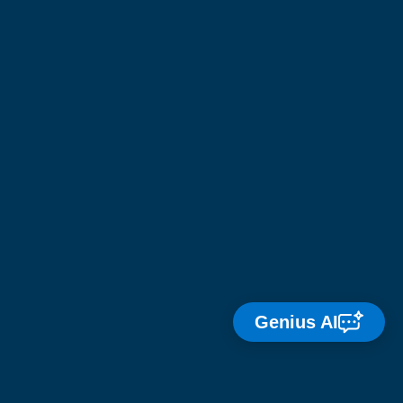
Genius AI