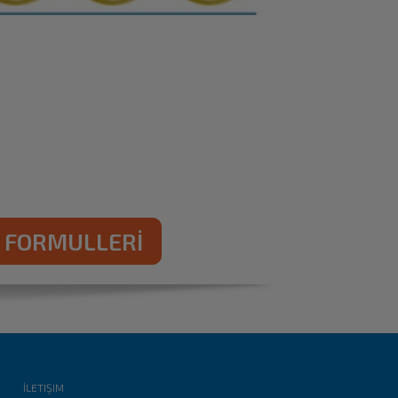
İ FORMULLERİ
İLETIŞIM