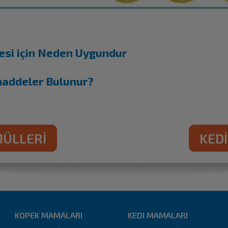
esi için Neden Uygundur
maddeler Bulunur?
MÜLLERİ
KED
KOPEK MAMALARI
KEDI MAMALARI