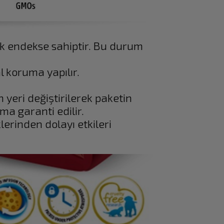
mik endekse sahiptir. Bu durum
l koruma yapılır.
 yeri değiştirilerek paketin
ma garanti edilir.
erinden dolayı etkileri