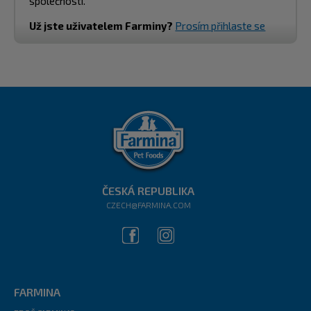
společnosti.
Už jste uživatelem Farminy?
Prosím přihlaste se
ČESKÁ REPUBLIKA
CZECH@FARMINA.COM
FARMINA