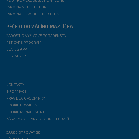
N&D TROPICAL SELECTION FELINE
FARMINA VET LIFE FELINE
FARMINA TEAM BREEDER FELINE
PÉČE O DOMÁCÍHO MAZLÍČKA
ŽÁDOST O VÝŽIVOVÉ PORADENSTVÍ
PET CARE PROGRAM
GENIUS APP
TIPY GENIUSE
KONTAKTY
INFORMACE
PRAVIDLA A PODMÍNKY
COOKIE PRAVIDLA
COOKIE MANAGEMENT
ZÁSADY OCHRANY OSOBNÍCH ÚDAJŮ
ZAREGISTROVAT SE