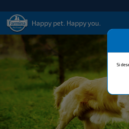
Happy pet. Happy you.
Si des