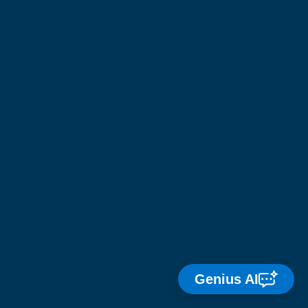
Genius AI