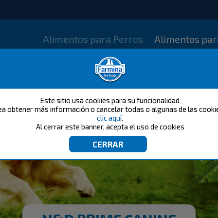
Alimentos para Perros
Alimentos par
Este sitio usa cookies para su funcionalidad
ea obtener más información o cancelar todas o algunas de las cook
clic aquí
.
Al cerrar este banner, acepta el uso de cookies