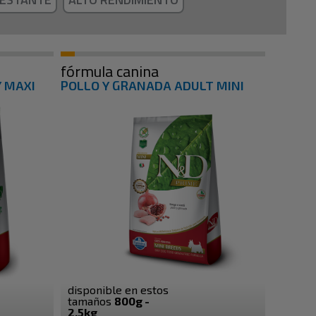
fórmula canina
 MAXI
POLLO Y GRANADA ADULT MINI
disponible en estos
tamaños
800g -
2.5kg