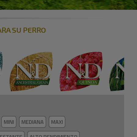
ARA SU PERRO
MINI
MEDIANA
MAXI
ESTANTE
ALTO RENDIMIENTO