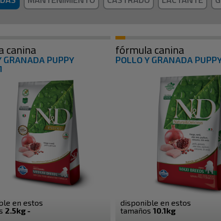
a canina
fórmula canina
Y GRANADA PUPPY
POLLO Y GRANADA PUPPY
M
ble en estos
disponible en estos
os
2.5kg -
tamaños
10.1kg