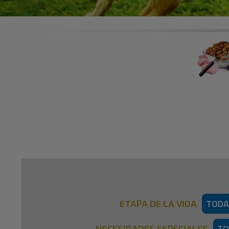
TODA
ETAPA DE LA VIDA
TO
NECESIDADES ESPECIALES