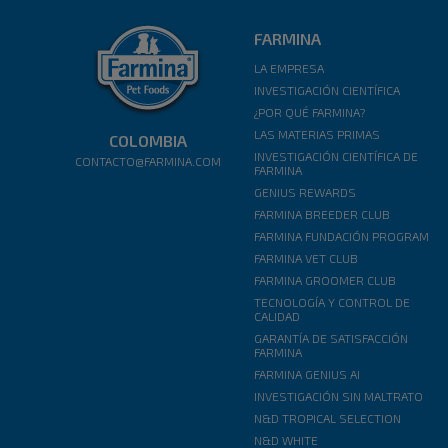
FARMINA
LA EMPRESA
INVESTIGACIÓN CIENTÍFICA
¿POR QUÉ FARMINA?
LAS MATERIAS PRIMAS
COLOMBIA
INVESTIGACIÓN CIENTÍFICA DE
CONTACTO@FARMINA.COM
FARMINA
GENIUS REWARDS
FARMINA BREEDER CLUB
FARMINA FUNDACIÓN PROGRAM
FARMINA VET CLUB
FARMINA GROOMER CLUB
TECNOLOGÍA Y CONTROL DE
CALIDAD
GARANTÍA DE SATISFACCIÓN
FARMINA
FARMINA GENIUS AI
INVESTIGACIÓN SIN MALTRATO
N&D TROPICAL SELECTION
N&D WHITE