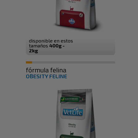
disponible en estos
tamaños
400g -
2kg
fórmula felina
OBESITY FELINE