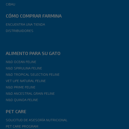
CIBAU
CÓMO COMPRAR FARMINA
ENCUENTRA UNA TIENDA
DISTRIBUIDORES
ALIMENTO PARA SU GATO
N&D OCEAN FELINE
N&D SPIRULINA FELINE
N&D TROPICAL SELECTION FELINE
VET LIFE NATURAL FELINE
N&D PRIME FELINE
N&D ANCESTRAL GRAIN FELINE
N&D QUINOA FELINE
PET CARE
SOLICITUD DE ASESORÍA NUTRICIONAL
PET CARE PROGRAM