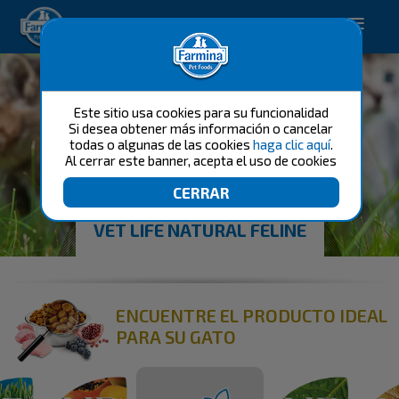
Happy pet. Happy you.
Este sitio usa cookies para su funcionalidad
Si desea obtener más información o cancelar
todas o algunas de las cookies
haga clic aquí
.
Al cerrar este banner, acepta el uso de cookies
VET LIFE NATURAL FELINE
ENCUENTRE EL PRODUCTO IDEAL
PARA SU GATO