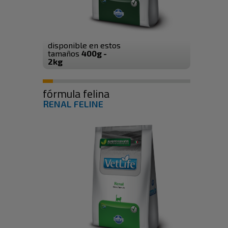
disponible en estos
tamaños
400g -
2kg
fórmula felina
RENAL FELINE