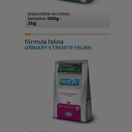
disponible en estos
tamaños
400g -
2kg
fórmula felina
URINARY STRUVITE FELINE