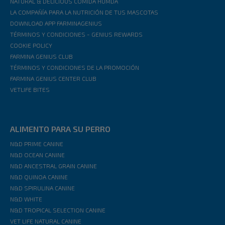
NATURAL & DELICIOUS COMIDA HÚMDA
LA COMPAÑÍA PARA LA NUTRICIÓN DE TUS MASCOTAS
DOWNLOAD APP FARMINAGENIUS
TÉRMINOS Y CONDICIONES - GENIUS REWARDS
COOKIE POLICY
FARMINA GENIUS CLUB
TÉRMINOS Y CONDICIONES DE LA PROMOCIÓN
FARMINA GENIUS CENTER CLUB
VETLIFE BITES
ALIMENTO PARA SU PERRO
N&D PRIME CANINE
N&D OCEAN CANINE
N&D ANCESTRAL GRAIN CANINE
N&D QUINOA CANINE
N&D SPIRULINA CANINE
N&D WHITE
N&D TROPICAL SELECTION CANINE
VET LIFE NATURAL CANINE