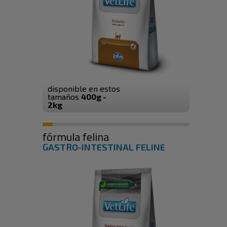
disponible en estos
tamaños
400g -
2kg
fórmula felina
GASTRO-INTESTINAL FELINE