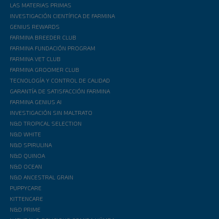
LAS MATERIAS PRIMAS
INVESTIGACIÓN CIENTÍFICA DE FARMINA
GENIUS REWARDS
FARMINA BREEDER CLUB
FARMINA FUNDACIÓN PROGRAM
FARMINA VET CLUB
FARMINA GROOMER CLUB
TECNOLOGÍA Y CONTROL DE CALIDAD
GARANTÍA DE SATISFACCIÓN FARMINA
FARMINA GENIUS AI
INVESTIGACIÓN SIN MALTRATO
N&D TROPICAL SELECTION
N&D WHITE
N&D SPIRULINA
N&D QUINOA
N&D OCEAN
N&D ANCESTRAL GRAIN
PUPPYCARE
KITTENCARE
N&D PRIME