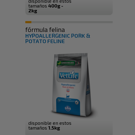
disponible en estos
tamaños
400g -
2kg
fórmula felina
HYPOALLERGENIC PORK &
POTATO FELINE
disponible en estos
tamaños
1.5kg