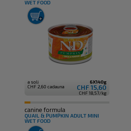
WET FOOD
a soli
6X140g
CHF 15,60
CHF 2,60 cadauna
CHF 18,57/kg
canine formula
QUAIL & PUMPKIN ADULT MINI
WET FOOD