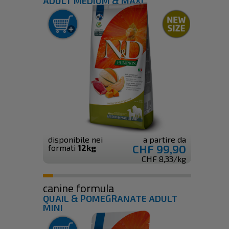
ADULT MEDIUM & MAXI
disponibile nei
a partire da
CHF 99,90
formati
12kg
CHF 8,33/kg
canine formula
QUAIL & POMEGRANATE ADULT
MINI