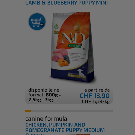
LAMB & BLUEBERRY PUPPY MINI
disponibile nei
a partire da
CHF 13,90
formati
800g -
2,5kg - 7kg
CHF 17,38/kg
canine formula
CHICKEN, PUMPKIN AND
POMEGRANATE PUPPY MEDIUM