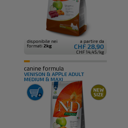
disponibile nei
a partire da
CHF 28,90
formati
2kg
CHF 14,45/kg
canine formula
VENISON & APPLE ADULT
MEDIUM & MAXI