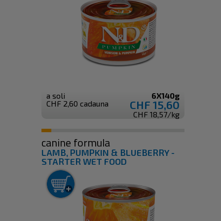
a soli
6X140g
CHF 15,60
CHF 2,60 cadauna
CHF 18,57/kg
canine formula
LAMB, PUMPKIN & BLUEBERRY -
STARTER WET FOOD