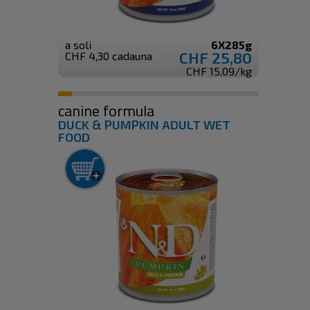
a soli
6X285g
CHF 25,80
CHF 4,30 cadauna
CHF 15,09/kg
canine formula
DUCK & PUMPKIN ADULT WET
FOOD