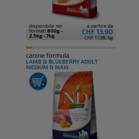
disponibile nei
a partire da
CHF 13,90
formati
800g -
2,5kg - 7kg
CHF 17,38/kg
canine formula
LAMB & BLUEBERRY ADULT
MEDIUM & MAXI