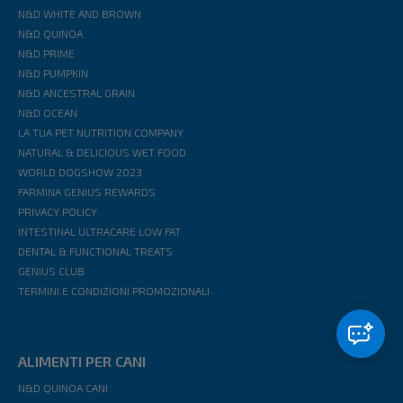
N&D WHITE AND BROWN
N&D QUINOA
N&D PRIME
N&D PUMPKIN
N&D ANCESTRAL GRAIN
N&D OCEAN
LA TUA PET NUTRITION COMPANY
NATURAL & DELICIOUS WET FOOD
WORLD DOGSHOW 2023
FARMINA GENIUS REWARDS
PRIVACY POLICY
INTESTINAL ULTRACARE LOW FAT
DENTAL & FUNCTIONAL TREATS
GENIUS CLUB
TERMINI E CONDIZIONI PROMOZIONALI
ALIMENTI PER CANI
N&D QUINOA CANI