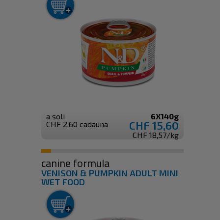
a soli
6X140g
CHF 15,60
CHF 2,60 cadauna
CHF 18,57/kg
canine formula
VENISON & PUMPKIN ADULT MINI
WET FOOD