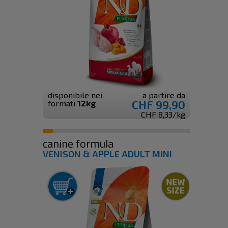
disponibile nei
a partire da
CHF 99,90
formati
12kg
CHF 8,33/kg
canine formula
VENISON & APPLE ADULT MINI