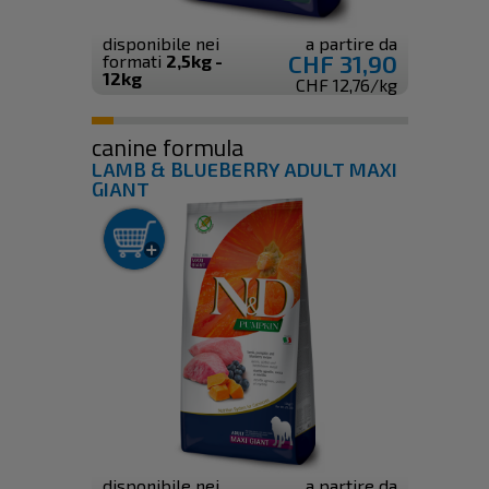
disponibile nei
a partire da
CHF 31,90
formati
2,5kg -
12kg
CHF 12,76/kg
canine formula
LAMB & BLUEBERRY ADULT MAXI
GIANT
disponibile nei
a partire da