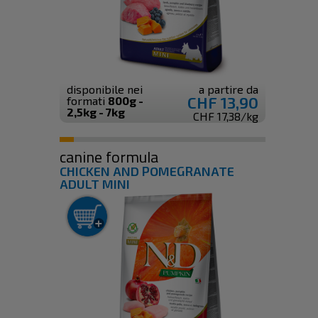
disponibile nei
a partire da
CHF 13,90
formati
800g -
2,5kg - 7kg
CHF 17,38/kg
canine formula
CHICKEN AND POMEGRANATE
ADULT MINI