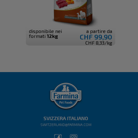
disponibile nei
a partire da
CHF 99,90
formati
12kg
CHF 8,33/kg
SVIZZERA ITALIANO
SWITZERLAND@FARMINA.COM