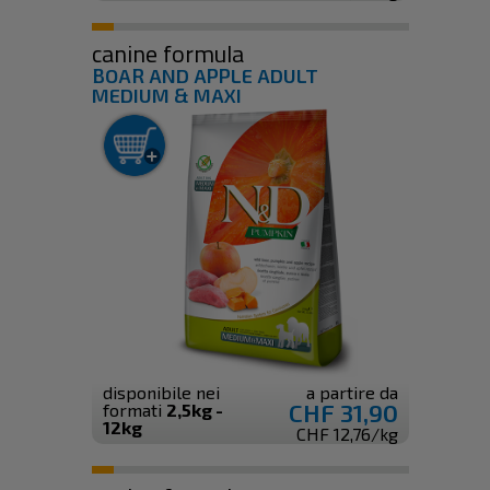
canine formula
BOAR AND APPLE ADULT
MEDIUM & MAXI
disponibile nei
a partire da
CHF 31,90
formati
2,5kg -
12kg
CHF 12,76/kg