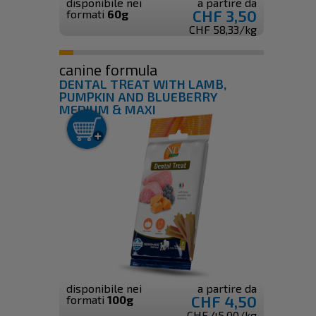
disponibile nei
a partire da
CHF 3,50
formati
60g
CHF 58,33/kg
canine formula
DENTAL TREAT WITH LAMB,
PUMPKIN AND BLUEBERRY
MEDIUM & MAXI
disponibile nei
a partire da
CHF 4,50
formati
100g
CHF 45,00/kg