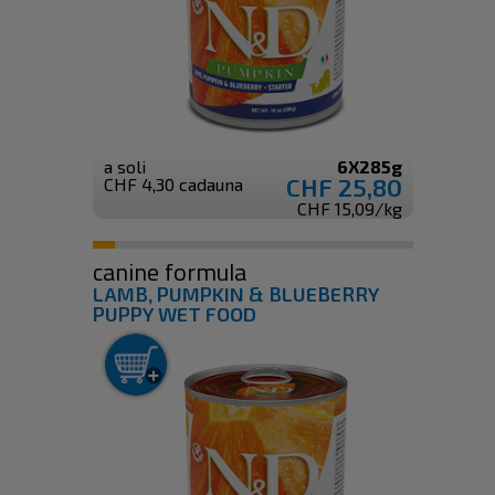
a soli
6X285g
CHF 25,80
CHF 4,30 cadauna
CHF 15,09/kg
canine formula
LAMB, PUMPKIN & BLUEBERRY
PUPPY WET FOOD