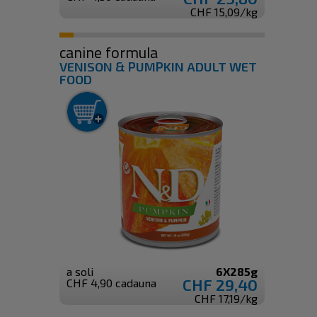
CHF 15,09/kg
canine formula
VENISON & PUMPKIN ADULT WET
FOOD
a soli
6X285g
CHF 29,40
CHF 4,90 cadauna
CHF 17,19/kg