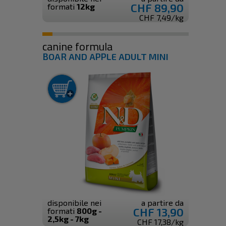
CHF 89,90
formati
12kg
CHF 7,49/kg
canine formula
BOAR AND APPLE ADULT MINI
disponibile nei
a partire da
CHF 13,90
formati
800g -
2,5kg - 7kg
CHF 17,38/kg