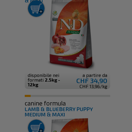
& MAXI
disponibile nei
a partire da
CHF 34,90
formati
2.5kg -
12kg
CHF 13,96/kg
canine formula
LAMB & BLUEBERRY PUPPY
MEDIUM & MAXI