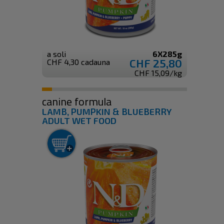
a soli
6X285g
CHF 25,80
CHF 4,30 cadauna
CHF 15,09/kg
canine formula
LAMB, PUMPKIN & BLUEBERRY
ADULT WET FOOD