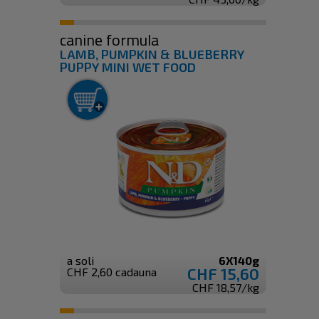
canine formula
LAMB, PUMPKIN & BLUEBERRY
PUPPY MINI WET FOOD
a soli
6X140g
CHF 15,60
CHF 2,60 cadauna
CHF 18,57/kg