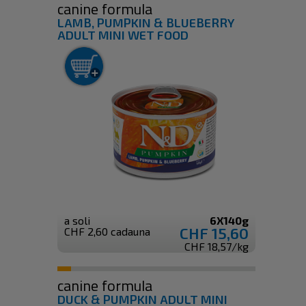
canine formula
LAMB, PUMPKIN & BLUEBERRY
ADULT MINI WET FOOD
a soli
6X140g
CHF 15,60
CHF 2,60 cadauna
CHF 18,57/kg
canine formula
DUCK & PUMPKIN ADULT MINI