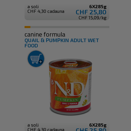
a soli
6X285g
CHF 25,80
CHF 4,30 cadauna
CHF 15,09/kg
canine formula
QUAIL & PUMPKIN ADULT WET
FOOD
a soli
6X285g
CHF 25,80
CHF 4,30 cadauna