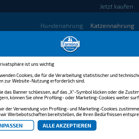
Jetzt kaufen
Hundenahrung
Katzennahrung
rivatsphäre ist uns wichtig
wenden Cookies, die für die Verarbeitung statistischer und technisch
n zur Website-Nutzung erforderlich sind.
e das Banner schliessen, auf das „X“-Symbol klicken oder die Zust
ern, können Sie ohne Profiling- oder Marketing-Cookies weiter surf
ir der Verwendung von Profiling- und Marketing-Cookies zustimme
wir Werbebotschaften bereitstellen, die Ihren Bedürfnissen entspre