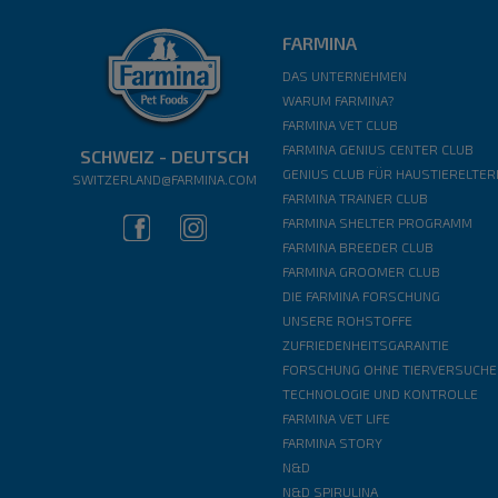
FARMINA
DAS UNTERNEHMEN
WARUM FARMINA?
FARMINA VET CLUB
FARMINA GENIUS CENTER CLUB
SCHWEIZ - DEUTSCH
GENIUS CLUB FÜR HAUSTIERELTER
SWITZERLAND@FARMINA.COM
FARMINA TRAINER CLUB
FARMINA SHELTER PROGRAMM
FARMINA BREEDER CLUB
FARMINA GROOMER CLUB
DIE FARMINA FORSCHUNG
UNSERE ROHSTOFFE
ZUFRIEDENHEITSGARANTIE
FORSCHUNG OHNE TIERVERSUCHE
TECHNOLOGIE UND KONTROLLE
FARMINA VET LIFE
FARMINA STORY
N&D
N&D SPIRULINA