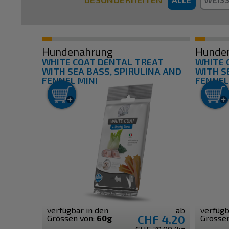
Hundenahrung
Hunde
WHITE COAT DENTAL TREAT
WHITE 
WITH SEA BASS, SPIRULINA AND
WITH S
FENNEL MINI
FENNEL
verfügbar in den
ab
verfügb
CHF 4.20
Grössen von:
60g
Grösse