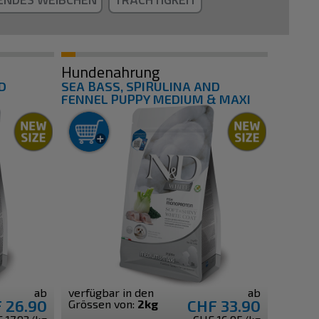
Hundenahrung
D
SEA BASS, SPIRULINA AND
FENNEL PUPPY MEDIUM & MAXI
ab
verfügbar in den
ab
 26.90
CHF 33.90
Grössen von:
2kg