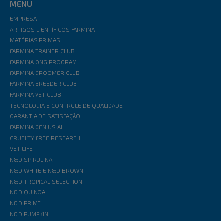
MENU
EMPRESA
ARTIGOS CIENTÍFICOS FARMINA
MATÉRIAS PRIMAS
FARMINA TRAINER CLUB
FARMINA ONG PROGRAM
FARMINA GROOMER CLUB
FARMINA BREEDER CLUB
FARMINA VET CLUB
TECNOLOGIA E CONTROLE DE QUALIDADE
GARANTIA DE SATISFAÇÃO
FARMINA GENIUS AI
CRUELTY FREE RESEARCH
VET LIFE
N&D SPIRULINA
N&D WHITE E N&D BROWN
N&D TROPICAL SELECTION
N&D QUINOA
N&D PRIME
N&D PUMPKIN