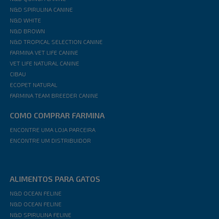
N&D SPIRULINA CANINE
N&D WHITE
N&D BROWN
N&D TROPICAL SELECTION CANINE
FARMINA VET LIFE CANINE
VET LIFE NATURAL CANINE
CIBAU
ECOPET NATURAL
FARMINA TEAM BREEDER CANINE
COMO COMPRAR FARMINA
ENCONTRE UMA LOJA PARCEIRA
ENCONTRE UM DISTRIBUIDOR
ALIMENTOS PARA GATOS
N&D OCEAN FELINE
N&D OCEAN FELINE
N&D SPIRULINA FELINE