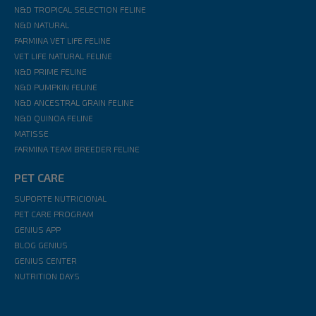
N&D TROPICAL SELECTION FELINE
N&D NATURAL
FARMINA VET LIFE FELINE
VET LIFE NATURAL FELINE
N&D PRIME FELINE
N&D PUMPKIN FELINE
N&D ANCESTRAL GRAIN FELINE
N&D QUINOA FELINE
MATISSE
FARMINA TEAM BREEDER FELINE
PET CARE
SUPORTE NUTRICIONAL
PET CARE PROGRAM
GENIUS APP
BLOG GENIUS
GENIUS CENTER
NUTRITION DAYS