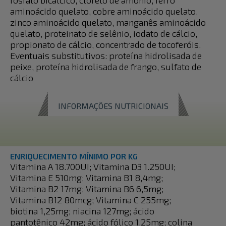
fosfato bicálcico, cloreto de amônio, ferro
aminoácido quelato, cobre aminoácido quelato,
zinco aminoácido quelato, manganês aminoácido
quelato, proteinato de selênio, iodato de cálcio,
propionato de cálcio, concentrado de tocoferóis.
Eventuais substitutivos: proteína hidrolisada de
peixe, proteína hidrolisada de frango, sulfato de
cálcio
INFORMAÇÕES NUTRICIONAIS
ENRIQUECIMENTO MÍNIMO POR KG
Vitamina A 18.700UI; Vitamina D3 1.250UI;
Vitamina E 510mg; Vitamina B1 8,4mg;
Vitamina B2 17mg; Vitamina B6 6,5mg;
Vitamina B12 80mcg; Vitamina C 255mg;
biotina 1,25mg; niacina 127mg; ácido
pantotênico 42mg; ácido fólico 1,25mg; colina