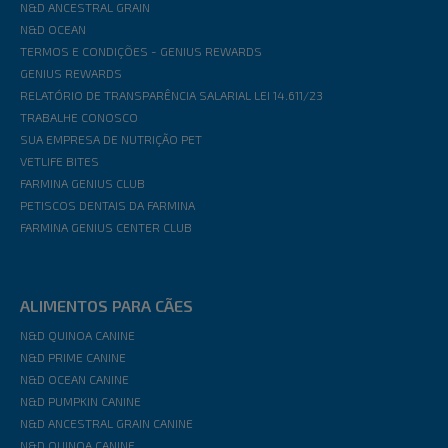
N&D ANCESTRAL GRAIN
N&D OCEAN
TERMOS E CONDIÇÕES - GENIUS REWARDS
GENIUS REWARDS
RELATÓRIO DE TRANSPARÊNCIA SALARIAL LEI 14.611/23
TRABALHE CONOSCO
SUA EMPRESA DE NUTRIÇÃO PET
VETLIFE BITES
FARMINA GENIUS CLUB
PETISCOS DENTAIS DA FARMINA
FARMINA GENIUS CENTER CLUB
ALIMENTOS PARA CÃES
N&D QUINOA CANINE
N&D PRIME CANINE
N&D OCEAN CANINE
N&D PUMPKIN CANINE
N&D ANCESTRAL GRAIN CANINE
N&D QUINOA CANINE