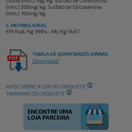
Lisina (mín.) 14g/kg; Sulfato de Condroitina
(mín.) 200mg/kg; Sulfato de Glicosamina
(mín.) 700mg/kg.
E. METABOLIZÁVEL
EM Kcal/Kg 3984 - Mj/Kg 16,67
TABELA DE QUANTIDADES DIÁRIAS
Download
AVISO SOBRE A COR DO CROQUETE
TAMANHO DO CROQUETE
ENCONTRE UMA
LOJA PARCEIRA